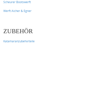
Scheurer Bootswerft
Werft Aicher & Egner
ZUBEHÖR
Katamaranzubehörteile