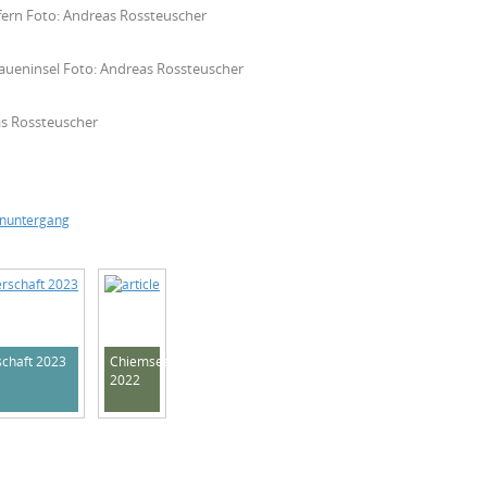
fern Foto: Andreas Rossteuscher
raueninsel Foto: Andreas Rossteuscher
s Rossteuscher
enuntergang
chaft 2023
Chiemseemeisterschaft
2022