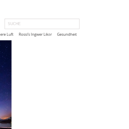
ere Luft
Rossi’s Ingwer Likör
Gesundheit