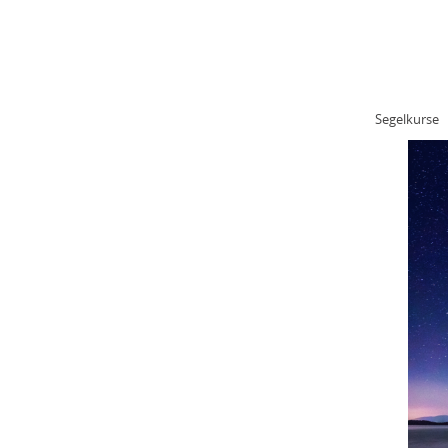
STARTSEITE
KONTAKT
IMP
Fit bleiben mit Segeln
Segelkurse