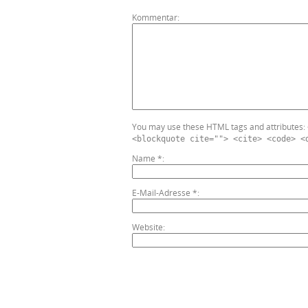
Kommentar
You may use these HTML tags and attributes:
<blockquote cite=""> <cite> <code> <
Name
*
E-Mail-Adresse
*
Website