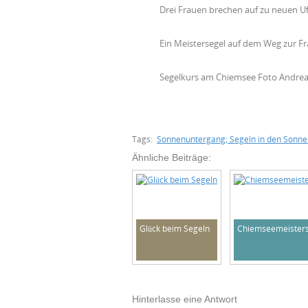
Drei Frauen brechen auf zu neuen U
Ein Meistersegel auf dem Weg zur F
Segelkurs am Chiemsee Foto Andrea
Tags:
Sonnenuntergang; Segeln in den Sonn
Ähnliche Beiträge:
Glück beim Segeln
Chiemseemeisters
Hinterlasse eine Antwort