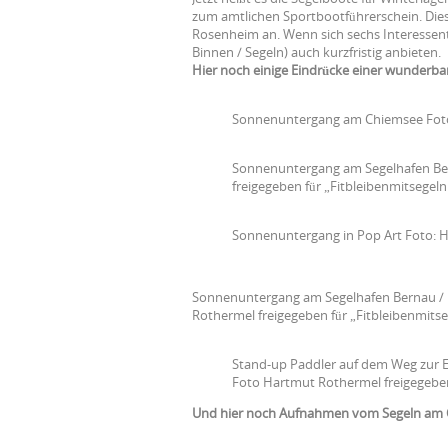
zum amtlichen Sportbootführerschein. Dies
Rosenheim an. Wenn sich sechs Interesse
Binnen / Segeln) auch kurzfristig anbieten.
Hier noch einige Eindrücke einer wunderba
Sonnenuntergang am Chiemsee Foto
Sonnenuntergang am Segelhafen Be
freigegeben für „Fitbleibenmitsegeln
Sonnenuntergang in Pop Art Foto: H
Sonnenuntergang am Segelhafen Bernau / 
Rothermel freigegeben für „Fitbleibenmitse
Stand-up Paddler auf dem Weg zur 
Foto Hartmut Rothermel freigegeben
Und hier noch Aufnahmen vom Segeln am