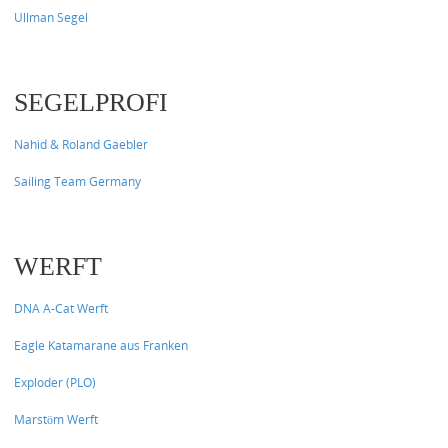
Ullman Segel
SEGELPROFI
Nahid & Roland Gaebler
Sailing Team Germany
WERFT
DNA A-Cat Werft
Eagle Katamarane aus Franken
Exploder (PLO)
Marstöm Werft