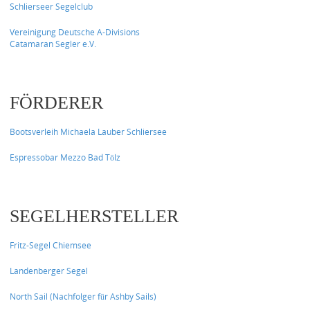
Schlierseer Segelclub
Vereinigung Deutsche A-Divisions
Catamaran Segler e.V.
FÖRDERER
Bootsverleih Michaela Lauber Schliersee
Espressobar Mezzo Bad Tölz
SEGELHERSTELLER
Fritz-Segel Chiemsee
Landenberger Segel
North Sail (Nachfolger für Ashby Sails)