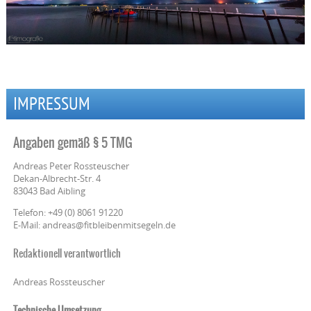
IMPRESSUM
Angaben gemäß § 5 TMG
Andreas Peter Rossteuscher
Dekan-Albrecht-Str. 4
83043 Bad Aibling
Telefon: +49 (0) 8061 91220
E-Mail: andreas@fitbleibenmitsegeln.de
Redaktionell verantwortlich
Andreas Rossteuscher
Technische Umsetzung