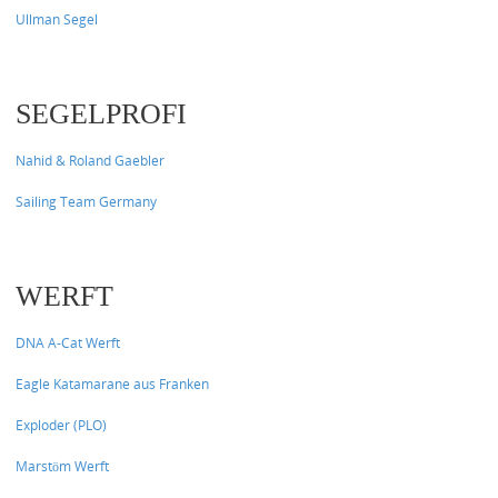
Ullman Segel
SEGELPROFI
Nahid & Roland Gaebler
Sailing Team Germany
WERFT
DNA A-Cat Werft
Eagle Katamarane aus Franken
Exploder (PLO)
Marstöm Werft