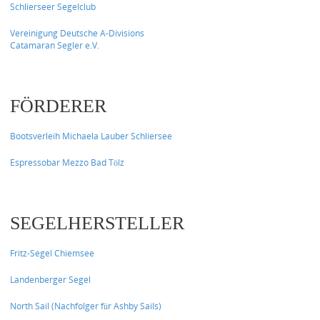
Schlierseer Segelclub
Vereinigung Deutsche A-Divisions
Catamaran Segler e.V.
FÖRDERER
Bootsverleih Michaela Lauber Schliersee
Espressobar Mezzo Bad Tölz
SEGELHERSTELLER
Fritz-Segel Chiemsee
Landenberger Segel
North Sail (Nachfolger für Ashby Sails)