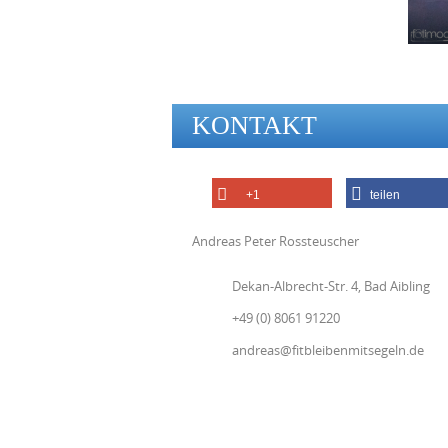
KONTAKT
+1
teilen
Andreas Peter Rossteuscher
Dekan-Albrecht-Str. 4, Bad Aibling
+49 (0) 8061 91220
andreas@fitbleibenmitsegeln.de