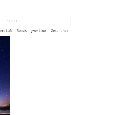
ere Luft
Rossi’s Ingwer Likör
Gesundheit