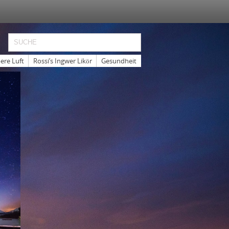
ere Luft
Rossi’s Ingwer Likör
Gesundheit