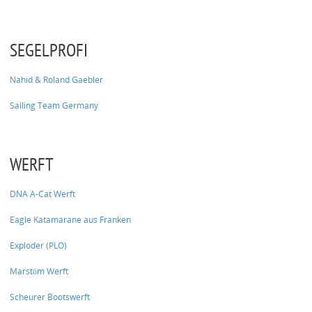
SEGELPROFI
Nahid & Roland Gaebler
Sailing Team Germany
WERFT
DNA A-Cat Werft
Eagle Katamarane aus Franken
Exploder (PLO)
Marstöm Werft
Scheurer Bootswerft