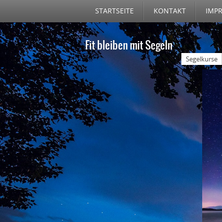
STARTSEITE
KONTAKT
IMP
Fit bleiben mit Segeln
Segelkurse