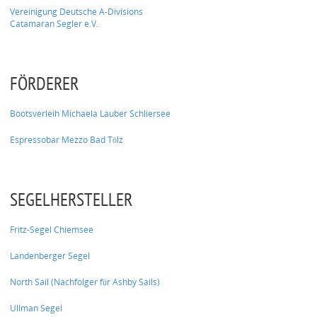
Vereinigung Deutsche A-Divisions
Catamaran Segler e.V.
FÖRDERER
Bootsverleih Michaela Lauber Schliersee
Espressobar Mezzo Bad Tölz
SEGELHERSTELLER
Fritz-Segel Chiemsee
Landenberger Segel
North Sail (Nachfolger für Ashby Sails)
Ullman Segel