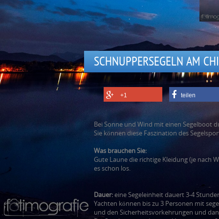
SCHNUPPERSEGELN AM CH
+1
teilen
Bei Sonne und Wind mit einen Segelboot 
Sie können diese Faszination des Segelsp
Was brauchen Sie:
Gute Laune die richtige Kleidung (je nach
es schon los.
Dauer:
eine Segeleinheit dauert 3-4 Stunden
Yachten können bis zu 3 Personen mit segel
und den Sicherheitsvorkehrungen und dann 