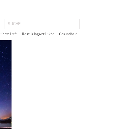
aubere Luft
Rossi’s Ingwer Likör
Gesundheit