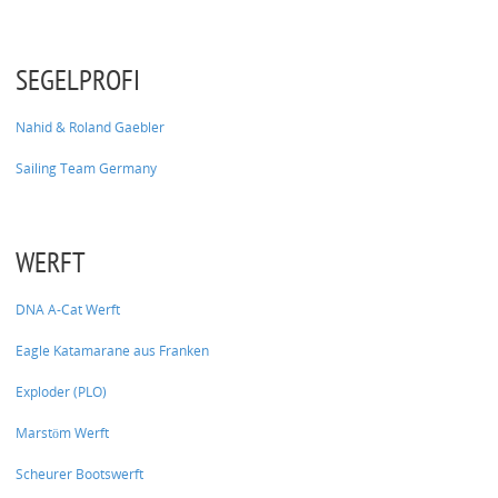
SEGELPROFI
Nahid & Roland Gaebler
Sailing Team Germany
WERFT
DNA A-Cat Werft
Eagle Katamarane aus Franken
Exploder (PLO)
Marstöm Werft
Scheurer Bootswerft