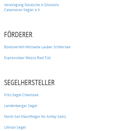
Vereinigung Deutsche A-Divisions
Catamaran Segler e.V.
FÖRDERER
Bootsverleih Michaela Lauber Schliersee
Espressobar Mezzo Bad Tölz
SEGELHERSTELLER
Fritz-Segel Chiemsee
Landenberger Segel
North Sail (Nachfolger für Ashby Sails)
Ullman Segel