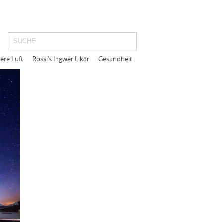
ere Luft
Rossi’s Ingwer Likör
Gesundheit