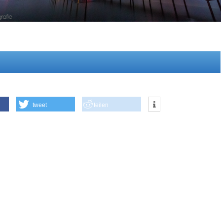
tweet
teilen