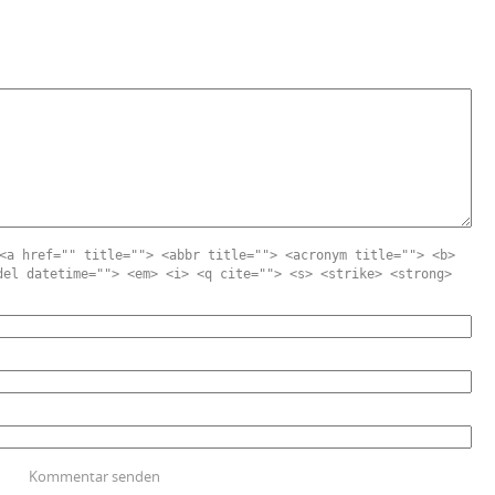
<a href="" title=""> <abbr title=""> <acronym title=""> <b>
del datetime=""> <em> <i> <q cite=""> <s> <strike> <strong>