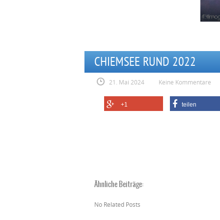
CHIEMSEE RUND 2022
21. Mai 2024
Keine Kommentare
+1
teilen
Ähnliche Beiträge:
No Related Posts