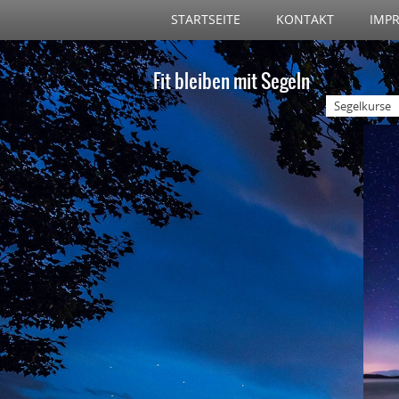
STARTSEITE
KONTAKT
IMP
Fit bleiben mit Segeln
Segelkurse