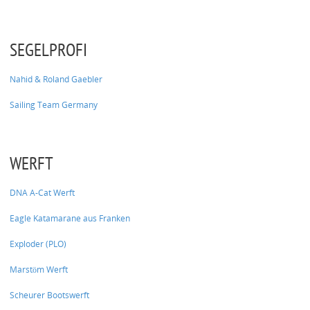
SEGELPROFI
Nahid & Roland Gaebler
Sailing Team Germany
WERFT
DNA A-Cat Werft
Eagle Katamarane aus Franken
Exploder (PLO)
Marstöm Werft
Scheurer Bootswerft