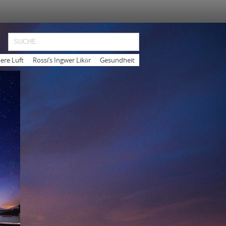
ere Luft
Rossi’s Ingwer Likör
Gesundheit