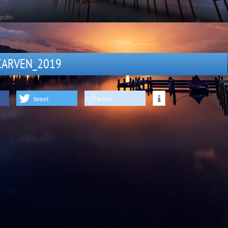
CARVEN_2019
tweet
teilen