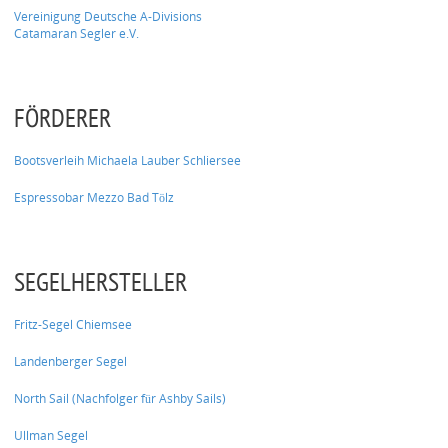
Vereinigung Deutsche A-Divisions
Catamaran Segler e.V.
FÖRDERER
Bootsverleih Michaela Lauber Schliersee
Espressobar Mezzo Bad Tölz
SEGELHERSTELLER
Fritz-Segel Chiemsee
Landenberger Segel
North Sail (Nachfolger für Ashby Sails)
Ullman Segel