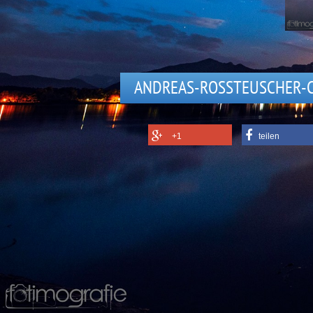
ANDREAS-ROSSTEUSCHER-
+1
teilen