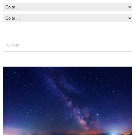
Fit bleiben mit Segeln