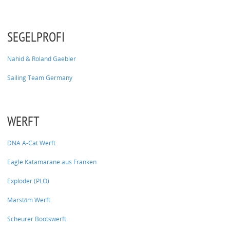
SEGELPROFI
Nahid & Roland Gaebler
Sailing Team Germany
WERFT
DNA A-Cat Werft
Eagle Katamarane aus Franken
Exploder (PLO)
Marstöm Werft
Scheurer Bootswerft