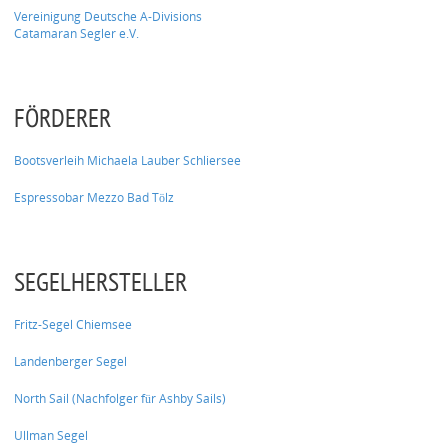
Vereinigung Deutsche A-Divisions
Catamaran Segler e.V.
FÖRDERER
Bootsverleih Michaela Lauber Schliersee
Espressobar Mezzo Bad Tölz
SEGELHERSTELLER
Fritz-Segel Chiemsee
Landenberger Segel
North Sail (Nachfolger für Ashby Sails)
Ullman Segel