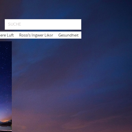
ere Luft
Rossi’s Ingwer Likör
Gesundheit