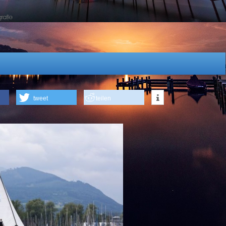
tweet
teilen