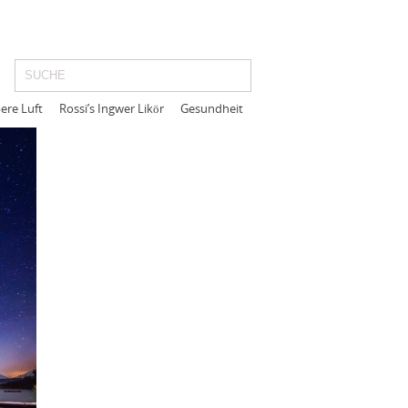
ere Luft
Rossi’s Ingwer Likör
Gesundheit