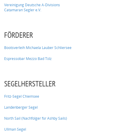
Vereinigung Deutsche A-Divisions
Catamaran Segler e.V.
FÖRDERER
Bootsverleih Michaela Lauber Schliersee
Espressobar Mezzo Bad Tölz
SEGELHERSTELLER
Fritz-Segel Chiemsee
Landenberger Segel
North Sail (Nachfolger für Ashby Sails)
Ullman Segel