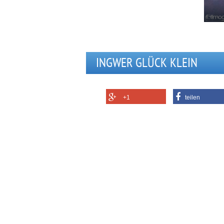
INGWER GLÜCK KLEIN
+1
teilen