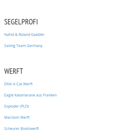
SEGELPROFI
Nahid & Roland Gaebler
Sailing Team Germany
WERFT
DNA A-Cat Werft
Eagle Katamarane aus Franken
Exploder (PLO)
Marstöm Werft
Scheurer Bootswerft