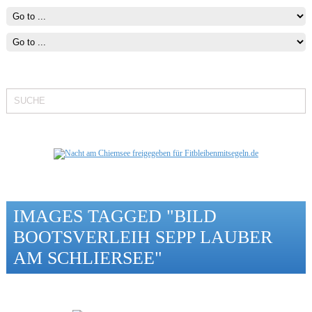
Fit bleiben mit Segeln
IMAGES TAGGED "BILD
BOOTSVERLEIH SEPP LAUBER
AM SCHLIERSEE"