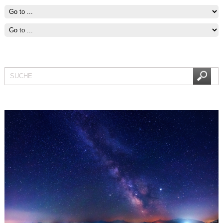
Fit bleiben mit Segeln