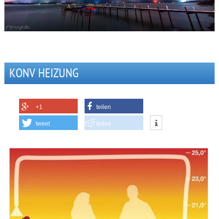
KONV HEIZUNG
+1
teilen
tweet
teilen