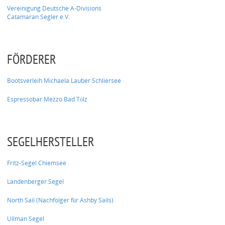
Vereinigung Deutsche A-Divisions
Catamaran Segler e.V.
FÖRDERER
Bootsverleih Michaela Lauber Schliersee
Espressobar Mezzo Bad Tölz
SEGELHERSTELLER
Fritz-Segel Chiemsee
Landenberger Segel
North Sail (Nachfolger für Ashby Sails)
Ullman Segel