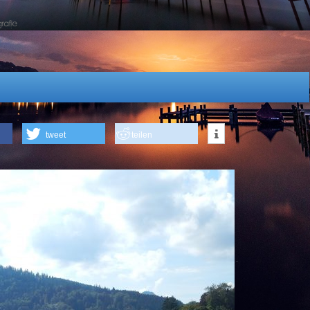
tweet
teilen