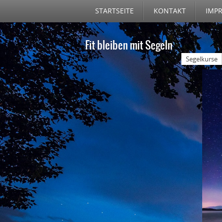
STARTSEITE
KONTAKT
IMP
Fit bleiben mit Segeln
Segelkurse