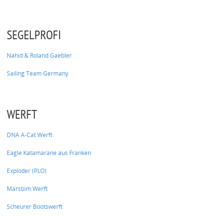
SEGELPROFI
Nahid & Roland Gaebler
Sailing Team Germany
WERFT
DNA A-Cat Werft
Eagle Katamarane aus Franken
Exploder (PLO)
Marstöm Werft
Scheurer Bootswerft