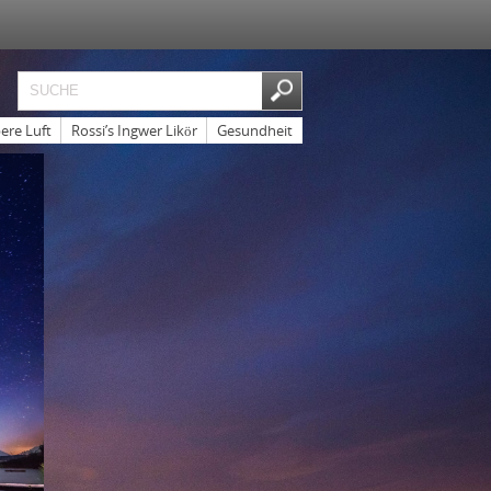
ere Luft
Rossi’s Ingwer Likör
Gesundheit