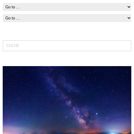
Fit bleiben mit Segeln