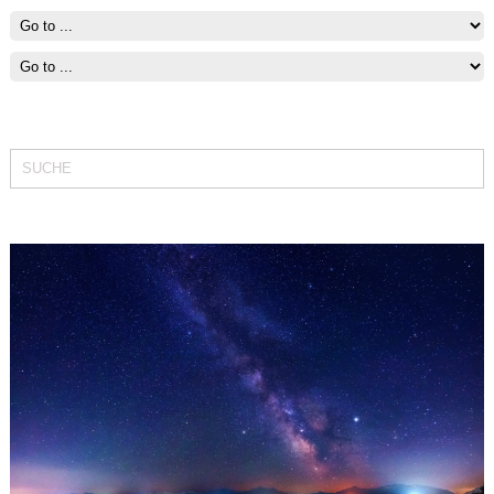
Fit bleiben mit Segeln