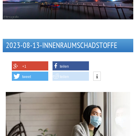
2023-08-13-INNENRAUMSCHADSTOFFE
+1
teilen
tweet
teilen